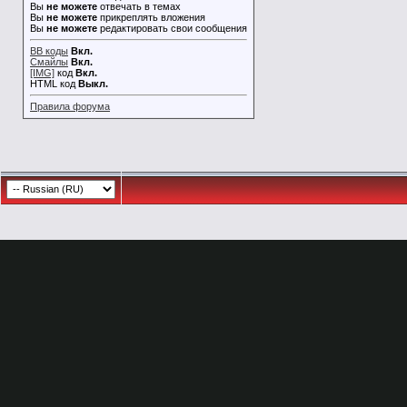
Вы
не можете
отвечать в темах
Вы
не можете
прикреплять вложения
Вы
не можете
редактировать свои сообщения
BB коды
Вкл.
Смайлы
Вкл.
[IMG]
код
Вкл.
HTML код
Выкл.
Правила форума