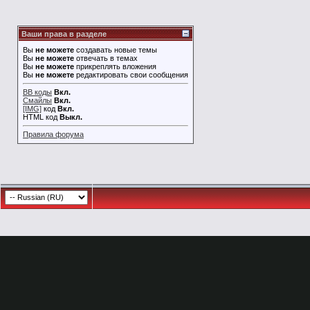
Ваши права в разделе
Вы
не можете
создавать новые темы
Вы
не можете
отвечать в темах
Вы
не можете
прикреплять вложения
Вы
не можете
редактировать свои сообщения
BB коды
Вкл.
Смайлы
Вкл.
[IMG]
код
Вкл.
HTML код
Выкл.
Правила форума