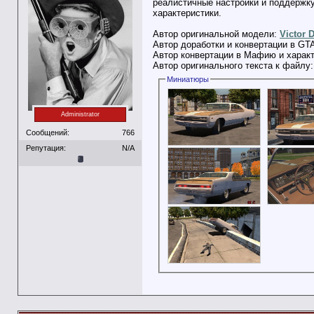
реалистичные настройки и поддержк
характеристики.
Автор оригинальной модели:
Victor 
Автор доработки и конвертации в GT
Автор конвертации в Мафию и харак
Автор оригинального текста к файлу
Миниатюры
Administrator
Сообщений:
766
Репутация:
N/A