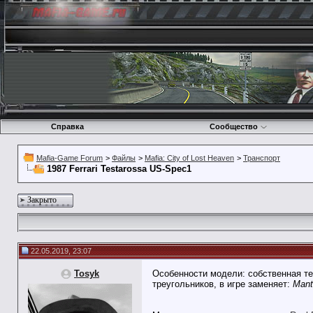
Справка
Сообщество
Mafia-Game Forum
>
Файлы
>
Mafia: City of Lost Heaven
>
Транспорт
1987 Ferrari Testarossa US-Spec1
Закрыто
22.05.2019, 23:07
Tosyk
Особенности модели: собственная те
треугольников, в игре заменяет:
Mant