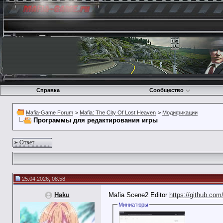
Справка
Сообщество
Mafia-Game Forum
>
Mafia: The City Of Lost Heaven
>
Модификации
Программы для редактирования игры
Ответ
25.04.2026, 08:58
Haku
Mafia Scene2 Editor
https://github.com
Миниатюры