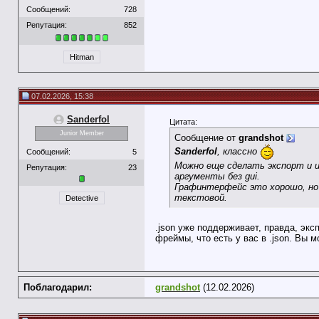
Сообщений:
728
Репутация:
852
Hitman
07.02.2026, 15:38
Sanderfol
Цитата:
Junior Member
Сообщение от
grandshot
Sanderfol
, классно
Сообщений:
5
Можно еще сделать экспорт и и
Репутация:
23
аргументы без gui.
Графинтерфейс это хорошо, но
текстовой.
Detective
.json уже поддерживает, правда, экс
фреймы, что есть у вас в .json. Вы 
Поблагодарил:
grandshot
(12.02.2026)