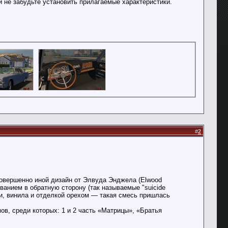
и не забудьте установить прилагаемые характеристики.
#
2
совершенно иной дизайн от Элвуда Энджела (Elwood
ванием в обратную сторону (так называемые "suicide
жи, винила и отделкой орехом — такая смесь пришлась
ов, среди которых: 1 и 2 часть «Матрицы», «Братья