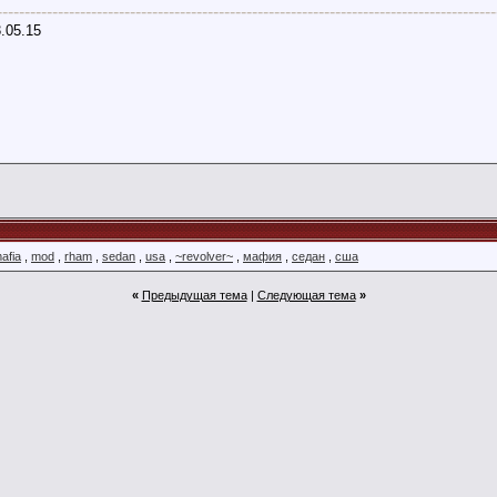
------------------------------------------------------------------------------------------
3.05.15
afia
,
mod
,
rham
,
sedan
,
usa
,
~revolver~
,
мафия
,
седан
,
сша
«
Предыдущая тема
|
Следующая тема
»