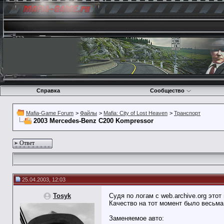
Справка
Сообщество
Mafia-Game Forum
>
Файлы
>
Mafia: City of Lost Heaven
>
Транспорт
2003 Mercedes-Benz C200 Kompressor
Ответ
25.04.2003, 12:03
Tosyk
Судя по логам с web.archive.org это
Качество на тот момент было весьма 
Заменяемое авто: