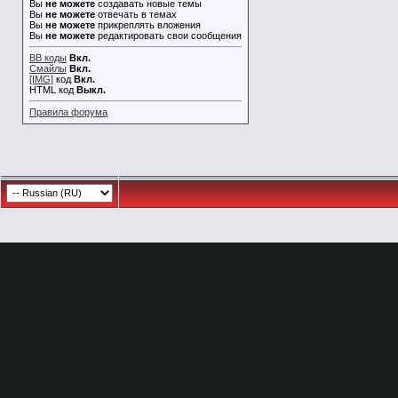
Вы
не можете
создавать новые темы
Вы
не можете
отвечать в темах
Вы
не можете
прикреплять вложения
Вы
не можете
редактировать свои сообщения
BB коды
Вкл.
Смайлы
Вкл.
[IMG]
код
Вкл.
HTML код
Выкл.
Правила форума