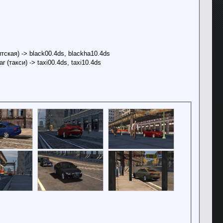
ская) -> black00.4ds, blackha10.4ds
(такси) -> taxi00.4ds, taxi10.4ds