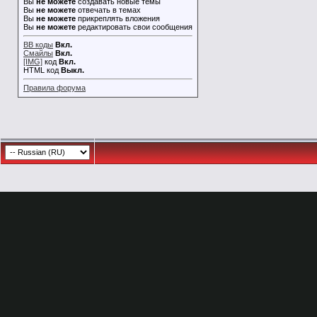
Вы
не можете
создавать новые темы
Вы
не можете
отвечать в темах
Вы
не можете
прикреплять вложения
Вы
не можете
редактировать свои сообщения
BB коды
Вкл.
Смайлы
Вкл.
[IMG]
код
Вкл.
HTML код
Выкл.
Правила форума