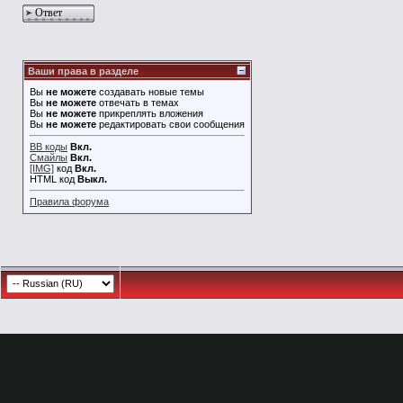
Ответ
Ваши права в разделе
Вы
не можете
создавать новые темы
Вы
не можете
отвечать в темах
Вы
не можете
прикреплять вложения
Вы
не можете
редактировать свои сообщения
BB коды
Вкл.
Смайлы
Вкл.
[IMG]
код
Вкл.
HTML код
Выкл.
Правила форума