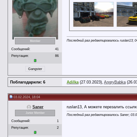
Последний раз редактировалось ruslan13; 0
Member
Сообщений:
41
Репутация:
86
Gangster
Поблагодарили: 6
Adilka
(27.03.2023),
AngryBabka
(26.0
03.02.2024, 18:04
Saner
ruslan13, А можете перезалить ссыл
Junior Member
Последний раз редактировалось Saner; 03.
Сообщений:
1
Репутация:
2