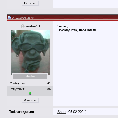
Detective
04.02.2024, 23:04
ruslan13
Saner
,
Пожалуйста, перезалил
Member
Сообщений:
41
Репутация:
86
Gangster
Поблагодарил:
Saner
(05.02.2024)