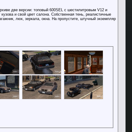
архиве две версии: топовый 600SEL с шестилитровым V12 и
 кузова и свой цвет салона. Собственная тень, реалистичные
багажник, люк, зеркала, окна. На пропустите, штучный экземпляр