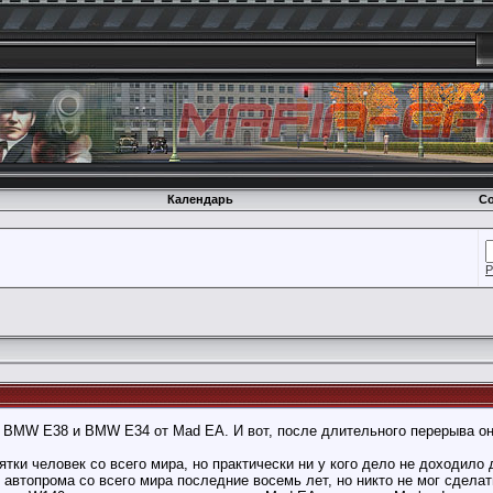
Календарь
Со
Р
BMW E38 и BMW E34 от Mad EA. И вот, после длительного перерыва он 
тки человек со всего мира, но практически ни у кого дело не доходило 
автопрома со всего мира последние восемь лет, но никто не мог сделат