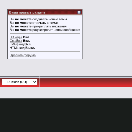
Ваши права в разделе
Вы
не можете
создавать новые темы
Вы
не можете
отвечать в темах
Вы
не можете
прикреплять вложения
Вы
не можете
редактировать свои сообщения
BB коды
Вкл.
Смайлы
Вкл.
[IMG]
код
Вкл.
HTML код
Выкл.
Правила форума