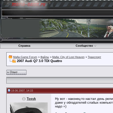
Справка
Сообщество
Mafia-Game Forum
>
Файлы
>
Mafia: City of Lost Heaven
>
Транспорт
2007 Audi Q7 3.0 TDI Quattro
Ответ
19.06.2007, 14:15
Tosyk
Ну вот - наконец-то настал день рел
даже у обладателей слабых компьют
надо =)