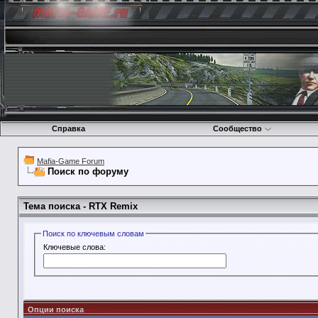
Справка
Сообщество
Mafia-Game Forum
Поиск по форуму
Тема поиска -
RTX Remix
Поиск по ключевым словам
Ключевые слова:
Опции поиска