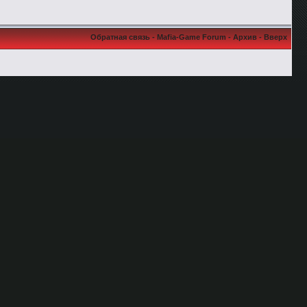
Обратная связь
-
Mafia-Game Forum
-
Архив
-
Вверх