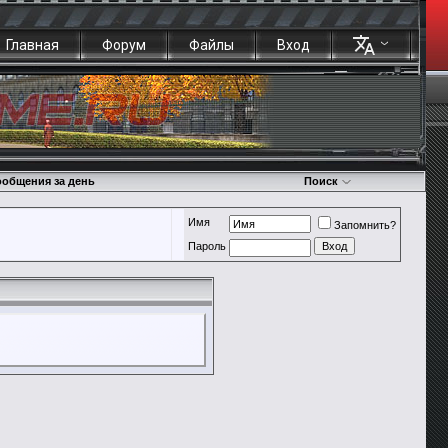
Главная
Форум
Файлы
Вход
общения за день
Поиск
Имя
Запомнить?
Пароль