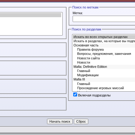
Поиск по меткам
Метка:
Поиск по разделам
Включая подразделы