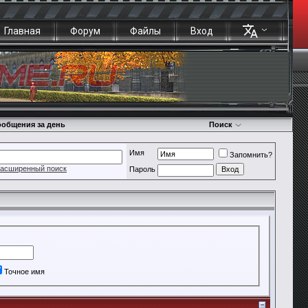
Главная
Форум
Файлы
Вход
общения за день
Поиск
Имя
Запомнить?
асширенный поиск
Пароль
Точное имя