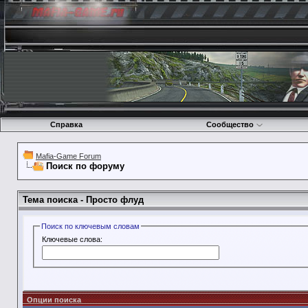
Справка
Сообщество
Mafia-Game Forum
Поиск по форуму
Тема поиска -
Просто флуд
Поиск по ключевым словам
Ключевые слова:
Опции поиска