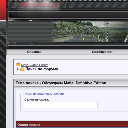
Справка
Сообщество
Mafia-Game Forum
Поиск по форуму
Тема поиска -
Обсуждаем Mafia: Definitive Edition
Поиск по ключевым словам
Ключевые слова:
Опции поиска