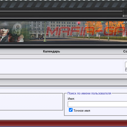
Календарь
Со
Р
Поиск по имени пользователя
Имя:
Точное имя