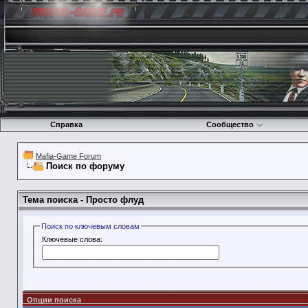
Справка
Сообщество
Mafia-Game Forum
Поиск по форуму
Тема поиска -
Просто флуд
Поиск по ключевым словам
Ключевые слова:
Опции поиска