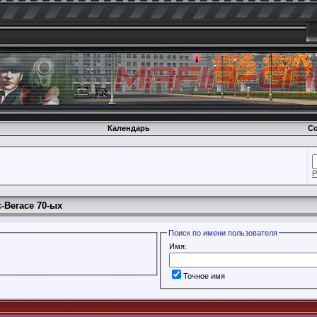
Календарь
Со
Р
-Вегасе 70-ых
Поиск по имени пользователя
Имя:
Точное имя