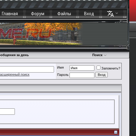
Главная
Форум
Файлы
Вход
общения за день
Поиск
Имя
Запомнить?
асширенный поиск
Пароль