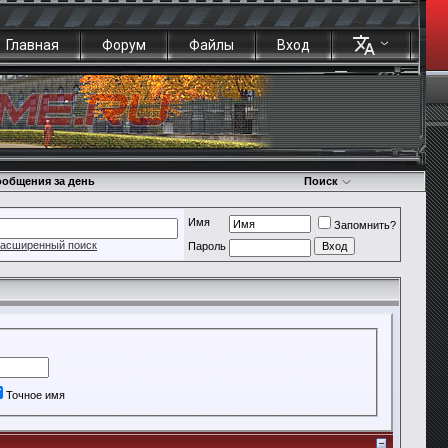
Главная
Форум
Файлы
Вход
общения за день
Поиск
Имя
Запомнить?
асширенный поиск
Пароль
Точное имя