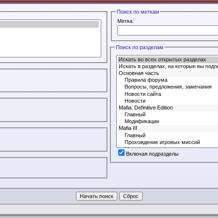
Поиск по меткам
Метка:
Поиск по разделам
Включая подразделы