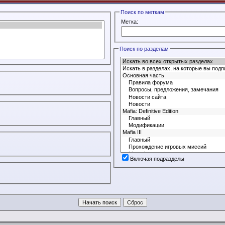
Поиск по меткам
Метка:
Поиск по разделам
Включая подразделы