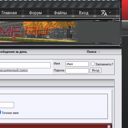
Главная
Форум
Файлы
Вход
общения за день
Поиск
Имя
Запомнить?
асширенный поиск
Пароль
Точное имя