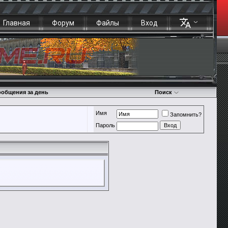
Главная
Форум
Файлы
Вход
общения за день
Поиск
Имя
Запомнить?
Пароль