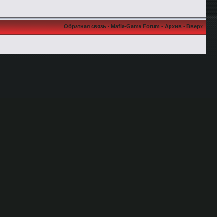
Обратная связь
-
Mafia-Game Forum
-
Архив
-
Вверх