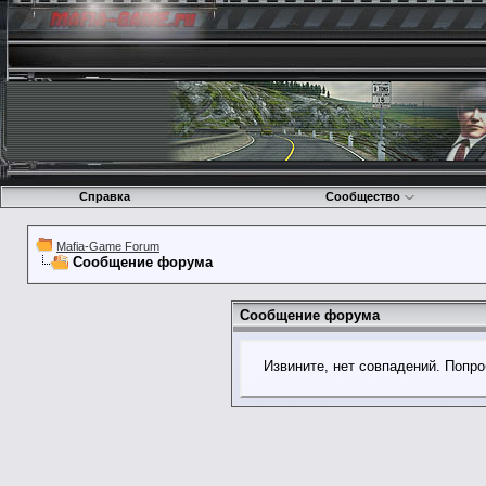
Справка
Сообщество
Mafia-Game Forum
Сообщение форума
Сообщение форума
Извините, нет совпадений. Попро