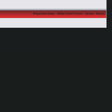
Обратная связь
-
Mafia-Game Forum
-
Архив
-
Вверх