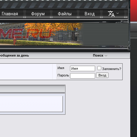
Главная
Форум
Файлы
Вход
общения за день
Поиск
Имя
Запомнить?
Пароль