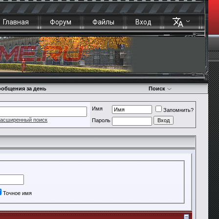
Главная
Форум
Файлы
Вход
общения за день
Поиск
Имя
Запомнить?
асширенный поиск
Пароль
Точное имя