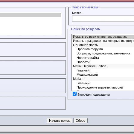
Поиск по меткам
Метка:
Поиск по разделам
Включая подразделы