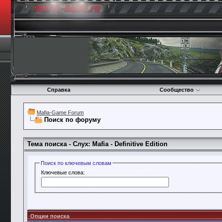
Справка
Сообщество
Mafia-Game Forum
Поиск по форуму
Тема поиска -
Слух: Mafia - Definitive Edition
Поиск по ключевым словам
Ключевые слова:
Опции поиска