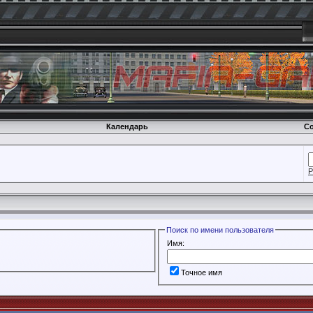
Календарь
Со
Р
Поиск по имени пользователя
Имя:
Точное имя