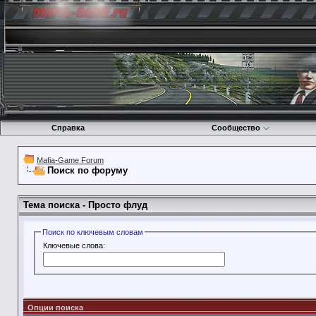
Справка
Сообщество
Mafia-Game Forum
Поиск по форуму
Тема поиска -
Просто флуд
Поиск по ключевым словам
Ключевые слова:
Опции поиска