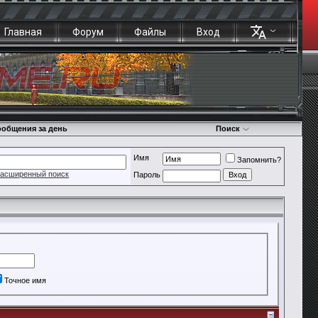
Главная
Форум
Файлы
Вход
общения за день
Поиск
Имя
Запомнить?
асширенный поиск
Пароль
Точное имя