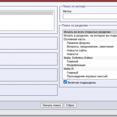
Поиск по меткам
Метка:
Поиск по разделам
Включая подразделы