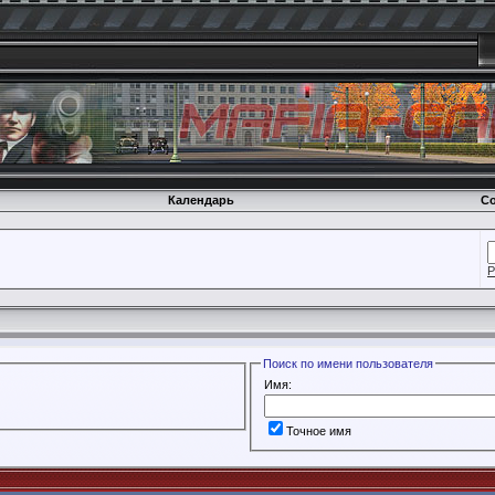
Календарь
Со
Р
Поиск по имени пользователя
Имя:
Точное имя