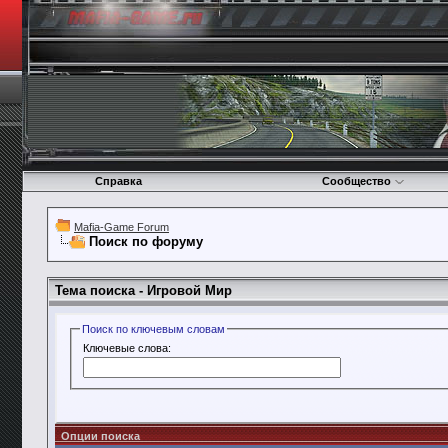
Справка
Сообщество
Mafia-Game Forum
Поиск по форуму
Тема поиска -
Игровой Мир
Поиск по ключевым словам
Ключевые слова:
Опции поиска