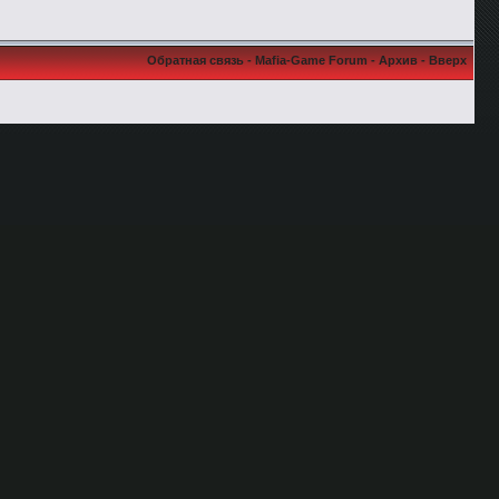
Обратная связь
-
Mafia-Game Forum
-
Архив
-
Вверх