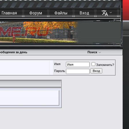
Главная
Форум
Файлы
Вход
общения за день
Поиск
Имя
Запомнить?
Пароль