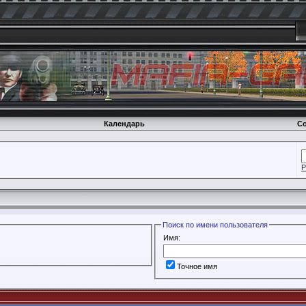
Календарь
Со
Р
Поиск по имени пользователя
Имя:
Точное имя