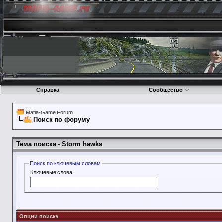
Справка
Сообщество
Mafia-Game Forum
Поиск по форуму
Тема поиска -
Storm hawks
Поиск по ключевым словам
Ключевые слова:
Опции поиска