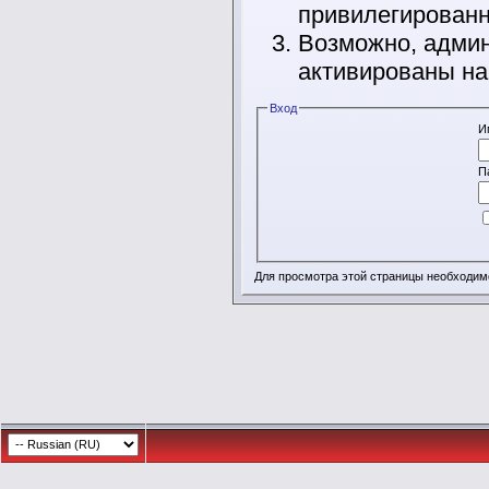
привилегирован
Возможно, админ
активированы на
Вход
И
П
Для просмотра этой страницы необходи