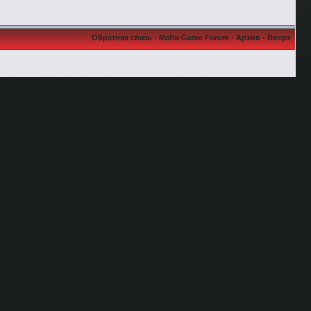
Обратная связь
-
Mafia-Game Forum
-
Архив
-
Вверх