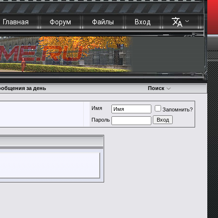
Главная
Форум
Файлы
Вход
общения за день
Поиск
Имя
Запомнить?
Пароль