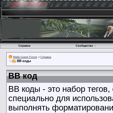
Справка
Сообщество
Mafia-Game Forum
>
Справка
BB коды
BB код
BB коды - это набор тегов
специально для использов
выполнять форматирование