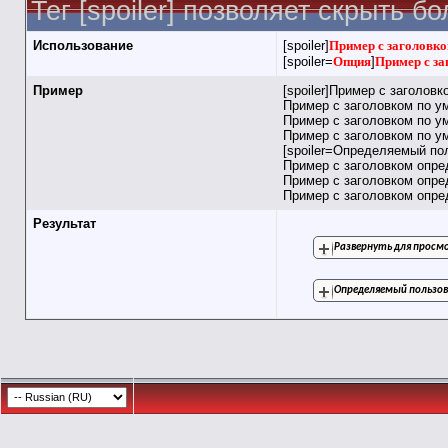
Тег [spoiler] позволяет скрыть 
Использование
[spoiler]
Пример с заголовко
[spoiler=
Опция
]
Пример с за
Пример
[spoiler]Пример с заголов
Пример с заголовком по у
Пример с заголовком по у
Пример с заголовком по ум
[spoiler=Определяемый по
Пример с заголовком опр
Пример с заголовком опр
Пример с заголовком опред
Результат
Развернуть для прос
Определяемый пользов