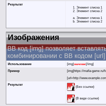
Результат
Элемент списка 1
Элемент списка 2
Элемент списка 1
Элемент списка 2
Изображения
BB код [img] позволяет вставля
комбинировании с BB кодом [url
Использование
[img]
значение
[/img]
Пример
[img]https://mafia-game.ru/
[url=http://www.example.com
Результат
(Без ссылки)
(В виде ссылки)