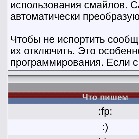
использования смайлов. 
автоматически преобразую
Чтобы не испортить сооб
их отключить. Это особенн
программирования. Если с
Что пишем
:fp:
:)