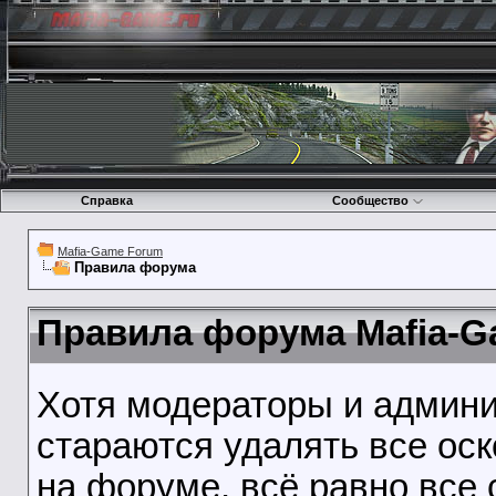
Справка
Сообщество
Mafia-Game Forum
Правила форума
Правила форума Mafia-G
Хотя модераторы и админ
стараются удалять все ос
на форуме, всё равно все