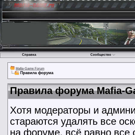
Справка
Сообщество
Mafia-Game Forum
Правила форума
Правила форума Mafia-G
Хотя модераторы и админ
стараются удалять все ос
на форуме, всё равно все