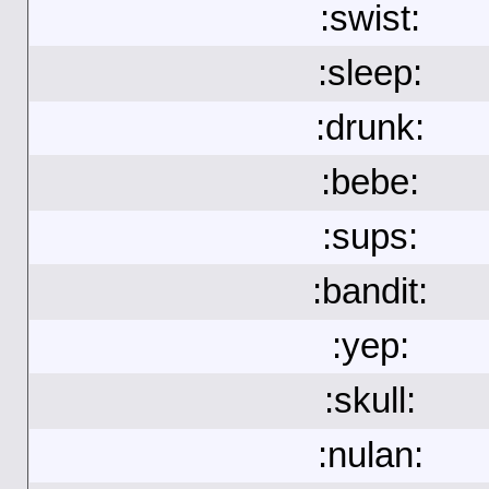
:swist:
:sleep:
:drunk:
:bebe:
:sups:
:bandit:
:yep:
:skull:
:nulan: