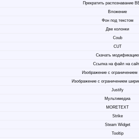
Прекратить распознавание B
Вложение
Фон под текстом
Две колонки
Coub
CUT
Скачать модификацию
Ссылка на файл на сай
Изображение с ограничением
Изображение с ограничением ширины
Justify
Мультимедиа
MORETEXT
Strike
Steam Widget
Tooltip