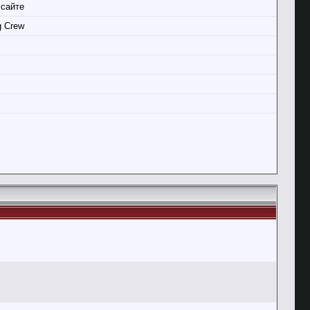
 сайте
g Crew