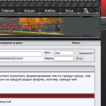
Главная
Форум
Файлы
Вход
общения за день
Поиск
Имя
Запомнить?
асширенный поиск
Пароль
воляют выполнять форматирование текста гораздо проще, чем
ьно на каждый раздел форума, поэтому, прежде чем
ркнутый