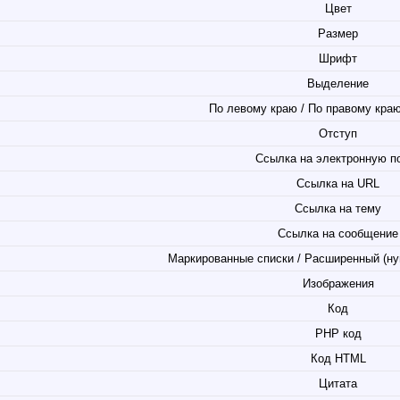
Цвет
Размер
Шрифт
Выделение
По левому краю / По правому краю
Отступ
Ссылка на электронную п
Ссылка на URL
Ссылка на тему
Ссылка на сообщение
Маркированные списки / Расширенный (ну
Изображения
Код
PHP код
Код HTML
Цитата