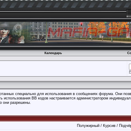
Календарь
Со
Р
аботанных специально для использования в сообщениях форума. Они поз
ть использования BB кодов настраивается администратором индивидуал
о они разрешены.
Полужирный / Курсив / Подчё