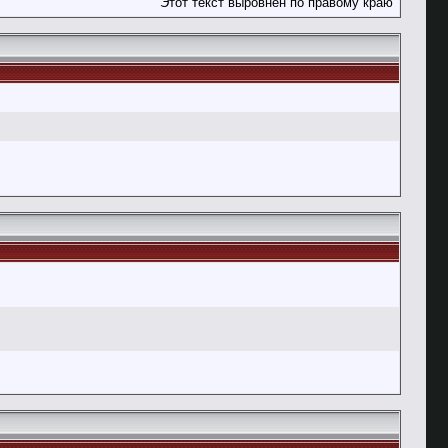
Этот текст выровнен по правому краю