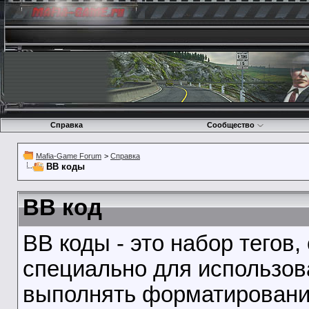
Справка
Сообщество
Mafia-Game Forum
>
Справка
BB коды
BB код
BB коды - это набор тегов
специально для использов
выполнять форматирование