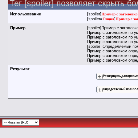
Тег [spoiler] позволяет скрыть 
Использование
[spoiler]
Пример с заголовко
[spoiler=
Опция
]
Пример с за
Пример
[spoiler]Пример с заголов
Пример с заголовком по у
Пример с заголовком по у
Пример с заголовком по ум
[spoiler=Определяемый по
Пример с заголовком опр
Пример с заголовком опр
Пример с заголовком опред
Результат
Развернуть для прос
Определяемый пользов