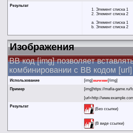
Результат
Элемент списка 1
Элемент списка 2
Элемент списка 1
Элемент списка 2
Изображения
BB код [img] позволяет вставля
комбинировании с BB кодом [url
Использование
[img]
значение
[/img]
Пример
[img]https://mafia-game.ru/
[url=http://www.example.com
Результат
(Без ссылки)
(В виде ссылки)