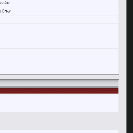
 сайте
g Crew