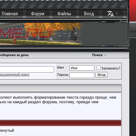
Главная
Форум
Файлы
Вход
общения за день
Поиск
Имя
Запомнить?
асширенный поиск
Пароль
воляют выполнять форматирование текста гораздо проще, чем
ьно на каждый раздел форума, поэтому, прежде чем
ркнутый