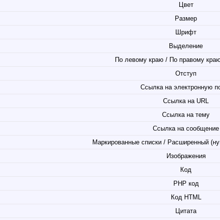
Цвет
Размер
Шрифт
Выделение
По левому краю / По правому краю
Отступ
Ссылка на электронную п
Ссылка на URL
Ссылка на тему
Ссылка на сообщение
Маркированные списки / Расширенный (ну
Изображения
Код
PHP код
Код HTML
Цитата