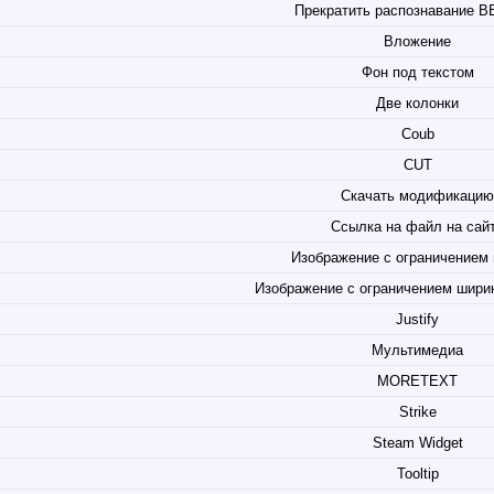
Прекратить распознавание B
Вложение
Фон под текстом
Две колонки
Coub
CUT
Скачать модификацию
Ссылка на файл на сай
Изображение с ограничением
Изображение с ограничением ширины
Justify
Мультимедиа
MORETEXT
Strike
Steam Widget
Tooltip