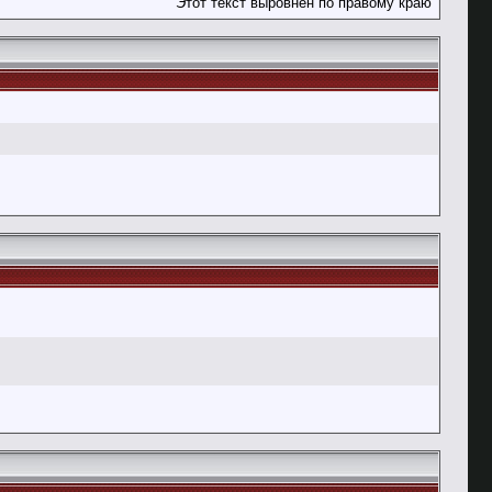
Этот текст выровнен по правому краю