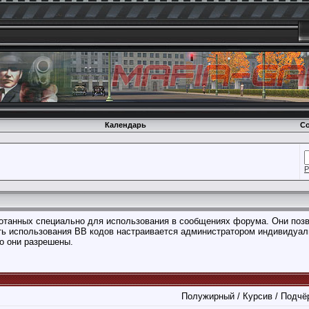
Календарь
Со
Р
аботанных специально для использования в сообщениях форума. Они поз
ть использования BB кодов настраивается администратором индивидуал
о они разрешены.
Полужирный / Курсив / Подчё