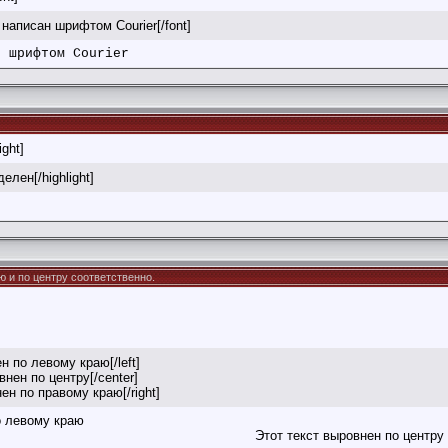
т написан шрифтом Courier[/font]
н шрифтом Courier
ight]
делен[/highlight]
раю и по центру соответственно.
ен по левому краю[/left]
внен по центру[/center]
нен по правому краю[/right]
о левому краю
Этот текст выровнен по центру