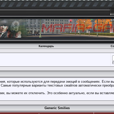
Календарь
Со
Р
ения, которые используются для передачи эмоций в сообщениях. Если вы
. Самые популярные варианты текстовых смайлов автоматически преобр
и, вы можете их отключить. Это особенно актуально, если вы вставля
Generic Smilies