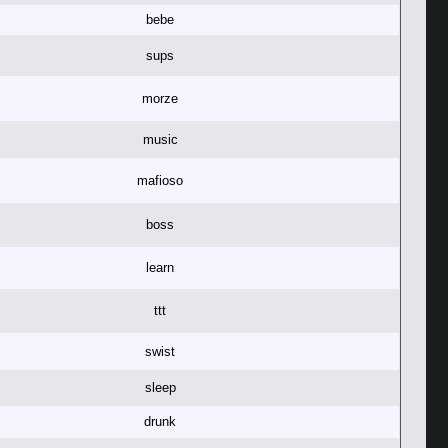
bebe
sups
morze
music
mafioso
boss
learn
ttt
swist
sleep
drunk