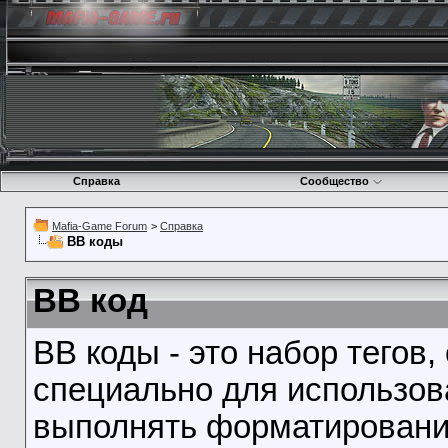
Справка
Сообщество
Mafia-Game Forum
>
Справка
BB коды
BB код
BB коды - это набор тегов
специально для использов
выполнять форматирование