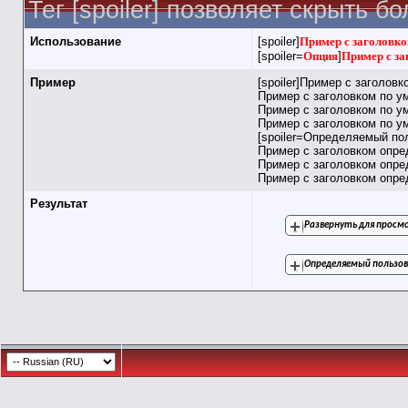
Тег [spoiler] позволяет скрыть 
Использование
[spoiler]
Пример с заголовко
[spoiler=
Опция
]
Пример с за
Пример
[spoiler]Пример с заголов
Пример с заголовком по у
Пример с заголовком по у
Пример с заголовком по ум
[spoiler=Определяемый по
Пример с заголовком опр
Пример с заголовком опр
Пример с заголовком опред
Результат
Развернуть для прос
Определяемый пользов