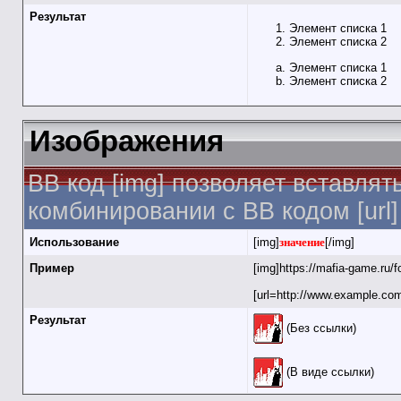
Результат
Элемент списка 1
Элемент списка 2
Элемент списка 1
Элемент списка 2
Изображения
BB код [img] позволяет вставля
комбинировании с BB кодом [url
Использование
[img]
значение
[/img]
Пример
[img]https://mafia-game.ru/
[url=http://www.example.com
Результат
(Без ссылки)
(В виде ссылки)