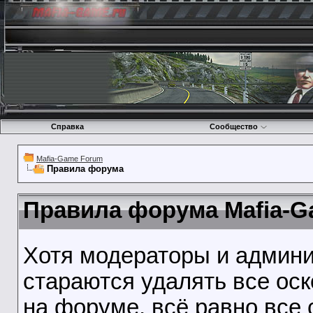
Справка
Сообщество
Mafia-Game Forum
Правила форума
Правила форума Mafia-G
Хотя модераторы и админ
стараются удалять все ос
на форуме, всё равно все