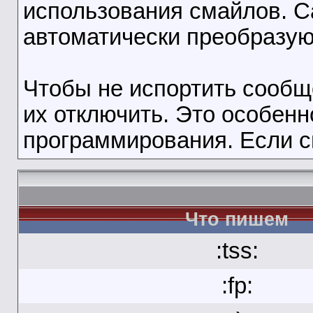
использования смайлов. 
автоматически преобразую
Чтобы не испортить сооб
их отключить. Это особенн
программирования. Если с
Что пишем
:tss:
:fp: