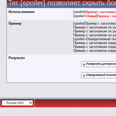
Тег [spoiler] позволяет скрыть 
Использование
[spoiler]
Пример с заголовко
[spoiler=
Опция
]
Пример с за
Пример
[spoiler]Пример с заголов
Пример с заголовком по у
Пример с заголовком по у
Пример с заголовком по ум
[spoiler=Определяемый по
Пример с заголовком опр
Пример с заголовком опр
Пример с заголовком опред
Результат
Развернуть для прос
Определяемый пользов