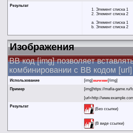
Результат
Элемент списка 1
Элемент списка 2
Элемент списка 1
Элемент списка 2
Изображения
BB код [img] позволяет вставля
комбинировании с BB кодом [url
Использование
[img]
значение
[/img]
Пример
[img]https://mafia-game.ru/
[url=http://www.example.com
Результат
(Без ссылки)
(В виде ссылки)