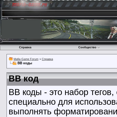
Справка
Сообщество
Mafia-Game Forum
>
Справка
BB коды
BB код
BB коды - это набор тегов
специально для использов
выполнять форматирование