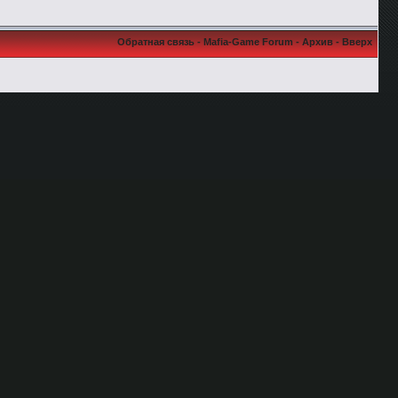
Обратная связь
-
Mafia-Game Forum
-
Архив
-
Вверх