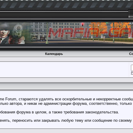
Календарь
Со
Р
e Forum, стараются удалять все оскорбительные и некорректные сообщ
ько автора, и никак не администрации форума, соответственно, только
бования форума в целом, а также требования законодательства.
енять, переносить или закрывать любую тему или сообщение по своему