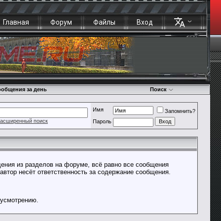
Главная
Форум
Файлы
Вход
общения за день
Поиск
Имя
Запомнить?
асширенный поиск
Пароль
ения из разделов на форуме, всё равно все сообщения
 автор несёт ответственность за содержание сообщения.
 усмотрению.