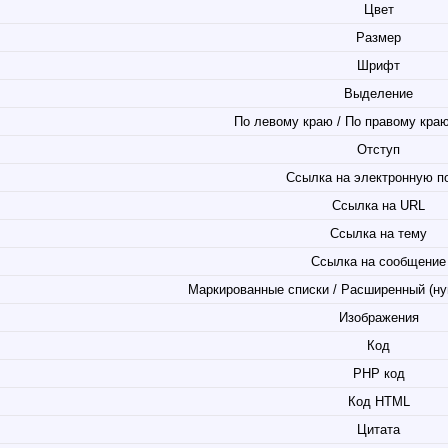
Цвет
Размер
Шрифт
Выделение
По левому краю / По правому краю
Отступ
Ссылка на электронную п
Ссылка на URL
Ссылка на тему
Ссылка на сообщение
Маркированные списки / Расширенный (ну
Изображения
Код
PHP код
Код HTML
Цитата