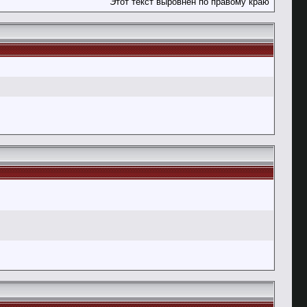
Этот текст выровнен по правому краю