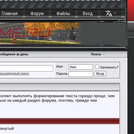
Главная
Форум
Файлы
Вход
общения за день
Поиск
Имя
Запомнить?
асширенный поиск
Пароль
воляют выполнять форматирование текста гораздо проще, чем
ьно на каждый раздел форума, поэтому, прежде чем
ркнутый