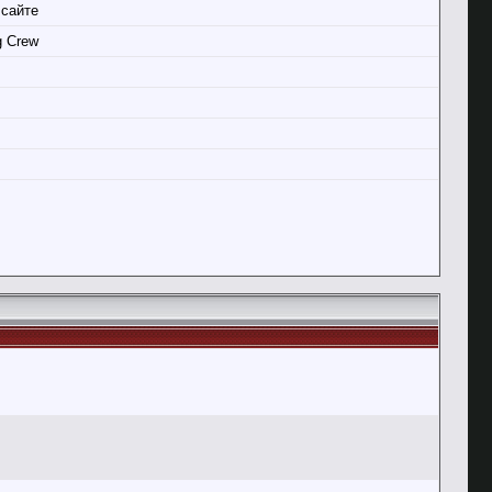
 сайте
g Crew