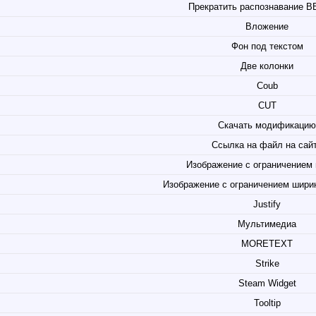
Прекратить распознавание B
Вложение
Фон под текстом
Две колонки
Coub
CUT
Скачать модификацию
Ссылка на файл на сай
Изображение с ограничением
Изображение с ограничением ширины
Justify
Мультимедиа
MORETEXT
Strike
Steam Widget
Tooltip