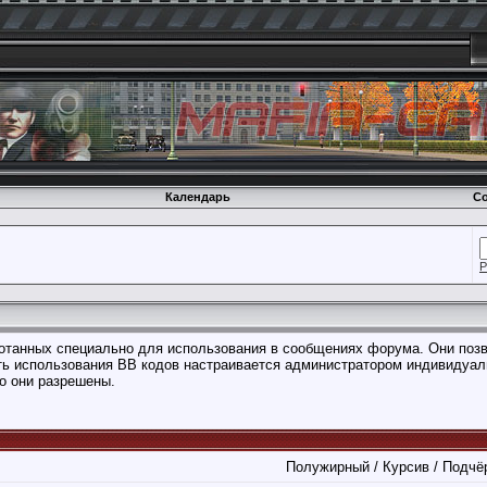
Календарь
Со
Р
аботанных специально для использования в сообщениях форума. Они поз
ть использования BB кодов настраивается администратором индивидуал
о они разрешены.
Полужирный / Курсив / Подчё