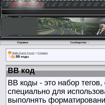
Справка
Сообщество
Mafia-Game Forum
>
Справка
BB коды
BB код
BB коды - это набор тегов
специально для использов
выполнять форматирование