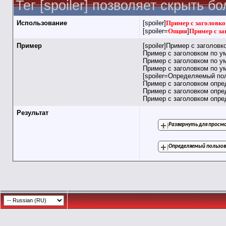
Тег [spoiler] позволяет скрыть 
Использование
[spoiler]
Пример с заголовко
[spoiler=
Опция
]
Пример с за
Пример
[spoiler]Пример с заголов
Пример с заголовком по у
Пример с заголовком по у
Пример с заголовком по ум
[spoiler=Определяемый по
Пример с заголовком опр
Пример с заголовком опр
Пример с заголовком опред
Результат
Развернуть для прос
Определяемый пользов