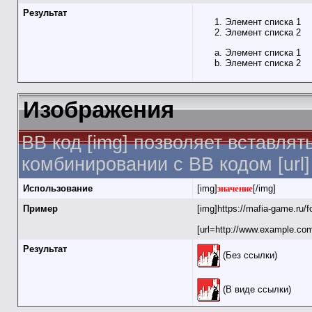
Результат
Элемент списка 1
Элемент списка 2
Элемент списка 1
Элемент списка 2
Изображения
BB код [img] позволяет вставля
комбинировании с BB кодом [url
Использование
[img]
значение
[/img]
Пример
[img]https://mafia-game.ru/
[url=http://www.example.com
Результат
(Без ссылки)
(В виде ссылки)